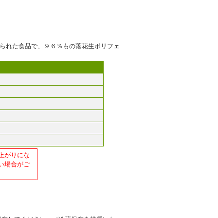
られた食品で、９６％もの落花生ポリフェ
上がりにな
い場合がご