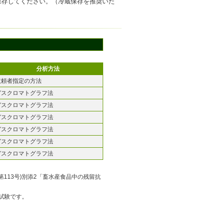
保存してください。（冷蔵保存を推奨いた
分析方法
依頼者指定の方法
ガスクロマトグラフ法
ガスクロマトグラフ法
ガスクロマトグラフ法
ガスクロマトグラフ法
ガスクロマトグラフ法
ガスクロマトグラフ法
113号)別添2「畜水産食品中の残留抗
薬試験です。