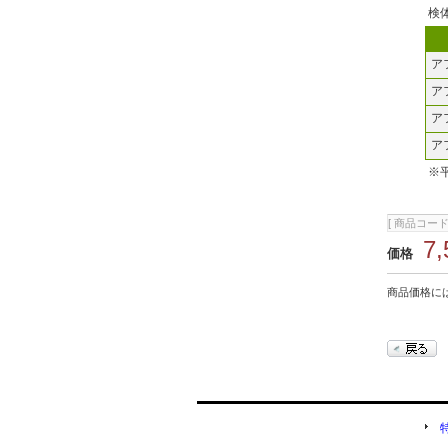
検
ア
ア
ア
ア
※
[ 商品コード 
7
価格
商品価格に