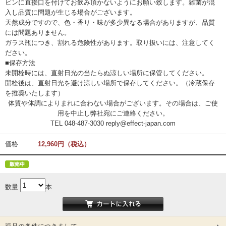
ビンに直接口を付けてお飲み頂かないようにお願い致します。雑菌が混
入し品質に問題が生じる場合がございます。
天然成分ですので、色・香り・味が多少異なる場合がありますが、品質
には問題ありません。
ガラス瓶につき、割れる危険性があります。取り扱いには、注意してく
ださい。
■保存方法
未開栓時
には、直射日光の当たらぬ涼しい場所に保管してください。
開栓後
は、直射日光を避け涼しい場所で保存してください。（冷蔵保存
を推奨いたします）
体質や体調によりまれに合わない場合がございます。その場合は、ご使
用を中止し弊社宛にご連絡ください。
TEL 048-487-3030 reply@effect-japan.com
価格
12,960円（税込）
数量
本