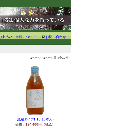
お支払い、送料について
お問い合わせ
1
ページ中
1
ページ目（全12件）
濃縮タイプH10(15本入)
価格：
194,400円（税込）