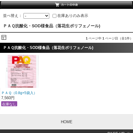
並べ替え：
在庫ありのみ表示
ＰＡＱ抗酸化・SOD様食品（落花生ポリフェノール)
1
ページ中
1
ページ目（全1件）
ＰＡＱ抗酸化・SOD様食品（落花生ポリフェノール)
ＰＡＱ（0.8g×5袋入）
7,560円
HOME